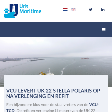
Schak
navig
VCU LEVERT UK 22 STELLA POLARIS OP
NA VERLENGING EN REFIT
Een bijzondere klus voor de staalvreters van de
VCU-
TCD
. De refit en verlenging (1 meter) van de UK 22 -