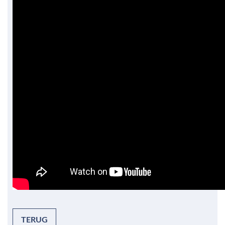
TERUG