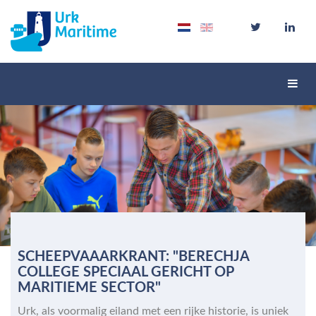
Schak
navig
SCHEEPVAAARKRANT: "BERECHJA
COLLEGE SPECIAAL GERICHT OP
MARITIEME SECTOR"
Urk, als voormalig eiland met een rijke historie, is uniek