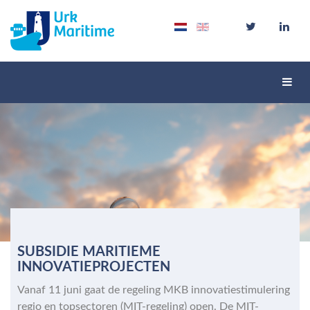
Schak
navig
SUBSIDIE MARITIEME
INNOVATIEPROJECTEN
Vanaf 11 juni gaat de regeling MKB innovatiestimulering
regio en topsectoren (MIT-regeling) open. De MIT-