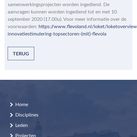
samenwerkingsprojecten worden ingediend. De
aanvragen kunnen worden ingediend tot en met 10
september 2020 (17.00u). Voor meer informatie over de
voorwaarden:
https://www.flevoland.nl/loket/loketovervie
innovatiestimulering-topsectoren-(mit)-flevola
TERUG
Home
Disciplines
Leden
Projecten