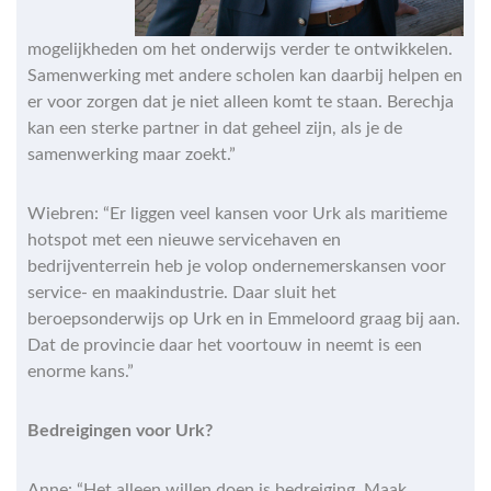
mogelijkheden om het onderwijs verder te ontwikkelen.
Samenwerking met andere scholen kan daarbij helpen en
er voor zorgen dat je niet alleen komt te staan. Berechja
kan een sterke partner in dat geheel zijn, als je de
samenwerking maar zoekt.”
Wiebren: “Er liggen veel kansen voor Urk als maritieme
hotspot met een nieuwe servicehaven en
bedrijventerrein heb je volop ondernemerskansen voor
service- en maakindustrie. Daar sluit het
beroepsonderwijs op Urk en in Emmeloord graag bij aan.
Dat de provincie daar het voortouw in neemt is een
enorme kans.”
Bedreigingen voor Urk?
Anne: “Het alleen willen doen is bedreiging. Maak