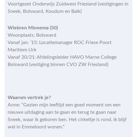
Voortgezet Onderwijs Zuidwest Friesland (vestigingen in
Sneek, Bolsward, Koudum en Balk)
Wiebren Minnema (50)
Woonplaats: Bolsward
Vanaf jan. ’15: Locatiemanager ROC Friese Poort
Maritiem Urk
Vanaf 20/21: Afdelingsleider HAVO Marne College
Bolsward (vestiging binnen CVO ZW Friesland)
Waarom vertrek je?
Anne: “Gezien mijn leeftijd een goed moment om een
nieuwe uitdaging aan te gaan en terug te gaan naar
Sneek, waar ik geboren ben. Het cirkeltje is rond, ik blijf
wel in Emmeloord wonen.”