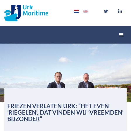
Schak
navig
FRIEZEN VERLATEN URK: “HET EVEN
‘RIEGELEN’, DAT VINDEN WIJ ‘VREEMDEN’
BIJZONDER”