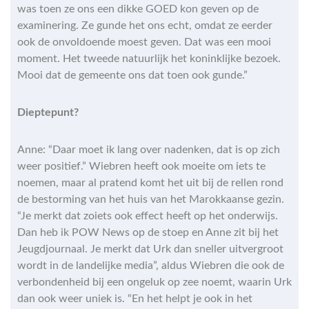
was toen ze ons een dikke GOED kon geven op de
examinering. Ze gunde het ons echt, omdat ze eerder
ook de onvoldoende moest geven. Dat was een mooi
moment. Het tweede natuurlijk het koninklijke bezoek.
Mooi dat de gemeente ons dat toen ook gunde.”
Dieptepunt?
Anne: “Daar moet ik lang over nadenken, dat is op zich
weer positief.” Wiebren heeft ook moeite om iets te
noemen, maar al pratend komt het uit bij de rellen rond
de bestorming van het huis van het Marokkaanse gezin.
“Je merkt dat zoiets ook effect heeft op het onderwijs.
Dan heb ik POW News op de stoep en Anne zit bij het
Jeugdjournaal. Je merkt dat Urk dan sneller uitvergroot
wordt in de landelijke media”, aldus Wiebren die ook de
verbondenheid bij een ongeluk op zee noemt, waarin Urk
dan ook weer uniek is. “En het helpt je ook in het