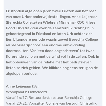
Er stonden afgelopen jaren twee Friezen aan het roer
van onze Urker onderwijsinstel-lingen. Anne Leijenaar
(Berechja College) en Wiebren Minnema (ROC Friese
Poort Urk) trekken over de Lemsterdijk richting hun
geboortegrond in Friesland en laten Urk achter zich.
Een bijzondere periode waarin zowel Berechja College
als ‘de visserijschool’ een enorme ontwikkeling
doormaakten. Van ‘ten dode opgeschreven’ tot twee
florerende scholen met de wind vol in de zeilen. Ook in
het opbouwen van de relatie met het bedrijfsleven
lieten ze zich gelden. We blikken nog eens terug op de
afgelopen periode.
Anne Leijenaar (58)
Woonplaats: Emmeloord
Vanaf 16/17: Bestuurder/directeur Berechja College
Vanaf 20/21: Voorzitter College van bestuur Christelijk