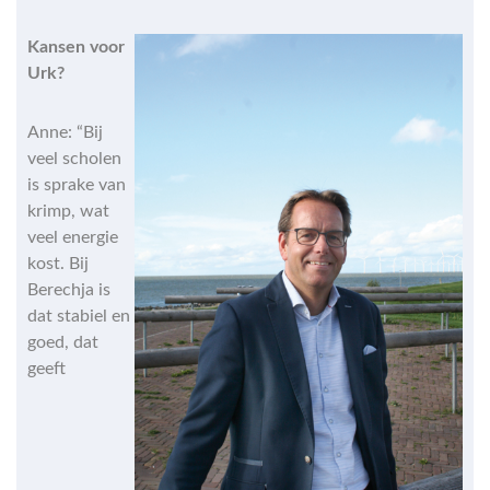
Kansen voor
Urk?
Anne: “Bij
veel scholen
is sprake van
krimp, wat
veel energie
kost. Bij
Berechja is
dat stabiel en
goed, dat
geeft