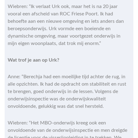
Wiebren: “Ik verlaat Urk ook, maar het is na 20 jaar
vooral een afscheid van ROC Friese Poort. Ik had
behoefte aan een nieuwe omgeving en iets anders dan
beroepsonderwijs. Urk vormde een boeiende en
dynamische omgeving, maar voortgezet onderwijs in
mijn eigen woonplaats, dat trok mij enorm.”
Wat trof je aan op Urk?
Anne: “Berechja had een moeilijke tijd achter de rug, in
alle opzichten. Ik had de opdracht om stabiliteit en rust
te brengen, goed onderwijs in de lessen. Volgens de
onderwijsinspectie was de onderwijskwaliteit
onvoldoende, gelukkig was dat snel hersteld.
Wiebren: “Het MBO-onderwijs kreeg ook een
onvoldoende van de onderwijsinspectie en men dreigde
de licentie voor de visserijopleiding in te trekken. We