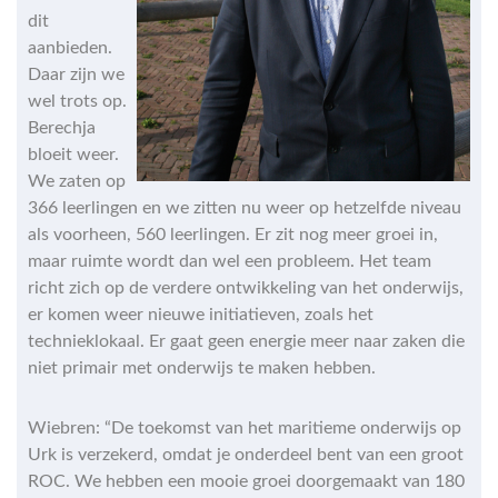
dit
aanbieden.
Daar zijn we
wel trots op.
Berechja
bloeit weer.
We zaten op
366 leerlingen en we zitten nu weer op hetzelfde niveau
als voorheen, 560 leerlingen. Er zit nog meer groei in,
maar ruimte wordt dan wel een probleem. Het team
richt zich op de verdere ontwikkeling van het onderwijs,
er komen weer nieuwe initiatieven, zoals het
technieklokaal. Er gaat geen energie meer naar zaken die
niet primair met onderwijs te maken hebben.
Wiebren: “De toekomst van het maritieme onderwijs op
Urk is verzekerd, omdat je onderdeel bent van een groot
ROC. We hebben een mooie groei doorgemaakt van 180