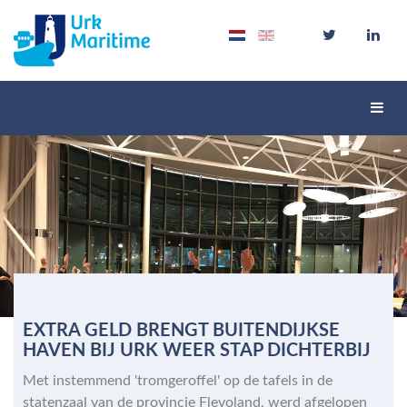
Schak
navig
EXTRA GELD BRENGT BUITENDIJKSE
HAVEN BIJ URK WEER STAP DICHTERBIJ
Met instemmend 'tromgeroffel' op de tafels in de
statenzaal van de provincie Flevoland, werd afgelopen