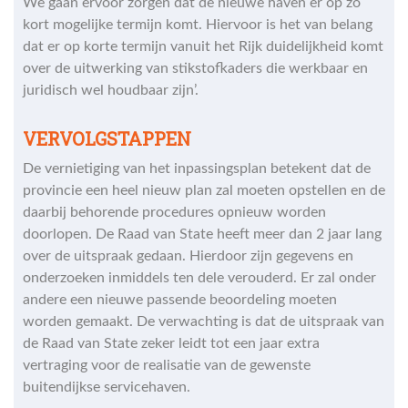
We gaan ervoor zorgen dat de nieuwe haven er op zo
kort mogelijke termijn komt. Hiervoor is het van belang
dat er op korte termijn vanuit het Rijk duidelijkheid komt
over de uitwerking van stikstofkaders die werkbaar en
juridisch wel houdbaar zijn’.
VERVOLGSTAPPEN
De vernietiging van het inpassingsplan betekent dat de
provincie een heel nieuw plan zal moeten opstellen en de
daarbij behorende procedures opnieuw worden
doorlopen. De Raad van State heeft meer dan 2 jaar lang
over de uitspraak gedaan. Hierdoor zijn gegevens en
onderzoeken inmiddels ten dele verouderd. Er zal onder
andere een nieuwe passende beoordeling moeten
worden gemaakt. De verwachting is dat de uitspraak van
de Raad van State zeker leidt tot een jaar extra
vertraging voor de realisatie van de gewenste
buitendijkse servicehaven.