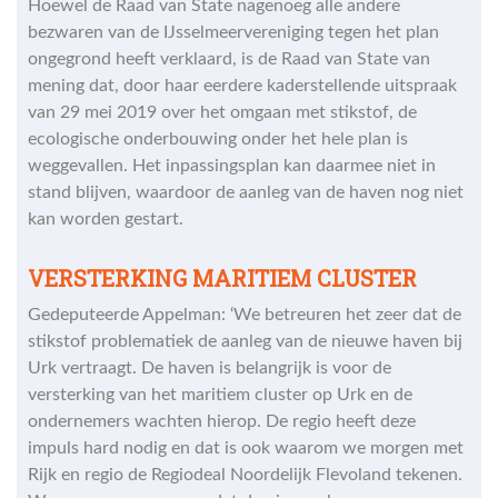
Hoewel de Raad van State nagenoeg alle andere
bezwaren van de IJsselmeervereniging tegen het plan
ongegrond heeft verklaard, is de Raad van State van
mening dat, door haar eerdere kaderstellende uitspraak
van 29 mei 2019 over het omgaan met stikstof, de
ecologische onderbouwing onder het hele plan is
weggevallen. Het inpassingsplan kan daarmee niet in
stand blijven, waardoor de aanleg van de haven nog niet
kan worden gestart.
VERSTERKING MARITIEM CLUSTER
Gedeputeerde Appelman: ‘We betreuren het zeer dat de
stikstof problematiek de aanleg van de nieuwe haven bij
Urk vertraagt. De haven is belangrijk is voor de
versterking van het maritiem cluster op Urk en de
ondernemers wachten hierop. De regio heeft deze
impuls hard nodig en dat is ook waarom we morgen met
Rijk en regio de Regiodeal Noordelijk Flevoland tekenen.