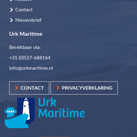
Contact
Nieuwsbrief
Urk Maritime
Bereikbaar via:
+31 (0)527-688164
info@urkmaritime.nl
CONTACT
PRIVACYVERKLARING