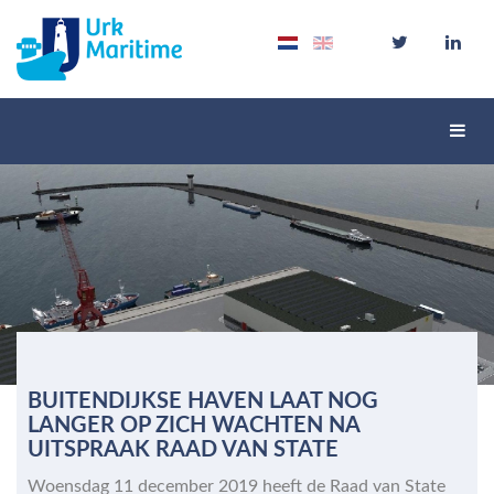
Schak
navig
BUITENDIJKSE HAVEN LAAT NOG
LANGER OP ZICH WACHTEN NA
UITSPRAAK RAAD VAN STATE
Woensdag 11 december 2019 heeft de Raad van State