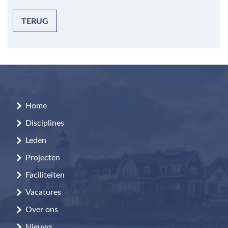
TERUG
Home
Disciplines
Leden
Projecten
Faciliteiten
Vacatures
Over ons
Nieuws